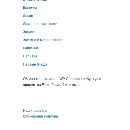
Выпечка
Десерт
Домашние заготовки
Закуски
Засолка и маринование
Копчение
Напитки
Первые блюда
Облако тегов плагина WP Cumulus требует для
просмотра Flash Player 9 или выше.
Наши проекты
Кулинарная культура