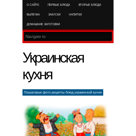
О САЙТЕ
ПЕРВЫЕ БЛЮДА
ВТОРЫЕ БЛЮДА
RSS FEED
ВЫПЕЧКА
ЗАКУСКИ
НАПИТКИ
ДОМАШНИЕ ЗАГОТОВКИ
Украинская
кухня
Пошаговые фото рецепты блюд украинской кухни