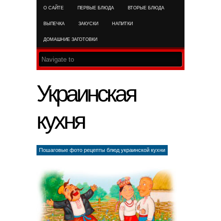
О САЙТЕ
ПЕРВЫЕ БЛЮДА
ВТОРЫЕ БЛЮДА
RSS FEED
ВЫПЕЧКА
ЗАКУСКИ
НАПИТКИ
ДОМАШНИЕ ЗАГОТОВКИ
Украинская
кухня
Пошаговые фото рецепты блюд украинской кухни