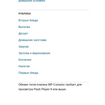
домашних условиях
РУБРИКИ
Вторые блюда
Выпечка
Десерт
Домашние заготовки
Закуски
Засолка и маринование
Копчение
Напитки
Первые блюда
Облако тегов плагина WP Cumulus требует для
просмотра Flash Player 9 или выше.