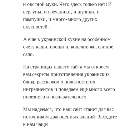
и овсяной муки. Чего здесь только нет! И
вергуны, и гречаники, и шулики, и
пампушки, и много-много других
вкусностей.
А еще в украинской кухне на особенном
счету каши, овощи и, конечно же, свиное
сало.
На страницах нашего сайта мы откроем
вам секреты приготовления украинских
блюд, расскажем о полезности их
ингредиентов и поведаем еще много всего
полезного и познавательного.
Мы надеемся, что наш сайт станет для вас
источником драгоценных знаний! Заходите
к нам чаще!