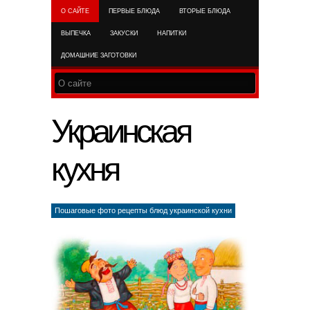
О САЙТЕ
ПЕРВЫЕ БЛЮДА
ВТОРЫЕ БЛЮДА
RSS FEED
ВЫПЕЧКА
ЗАКУСКИ
НАПИТКИ
ДОМАШНИЕ ЗАГОТОВКИ
Украинская
кухня
Пошаговые фото рецепты блюд украинской кухни