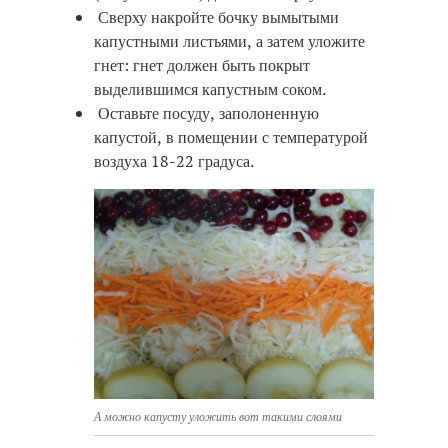
Сверху накройте бочку вымытыми
капустными листьями, а затем уложите
гнет: гнет должен быть покрыт
выделившимся капустным соком.
Оставьте посуду, заполоненную
капустой, в помещении с температурой
воздуха 18-22 градуса.
А можно капусту уложить вот такими слоями