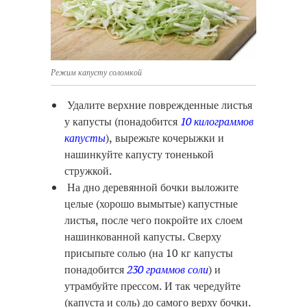
Режим капусту соломкой
Удалите верхние поврежденные листья
у капусты (понадобится
10 килограммов
капусты
), вырежьте кочерыжки и
нашинкуйте капусту тоненькой
стружкой.
На дно деревянной бочки выложите
целые (хорошо вымытые) капустные
листья, после чего покройте их слоем
нашинкованной капусты. Сверху
присыпьте солью (на 10 кг капусты
понадобится
230 граммов соли
) и
утрамбуйте прессом. И так чередуйте
(капуста и соль) до самого верху бочки.