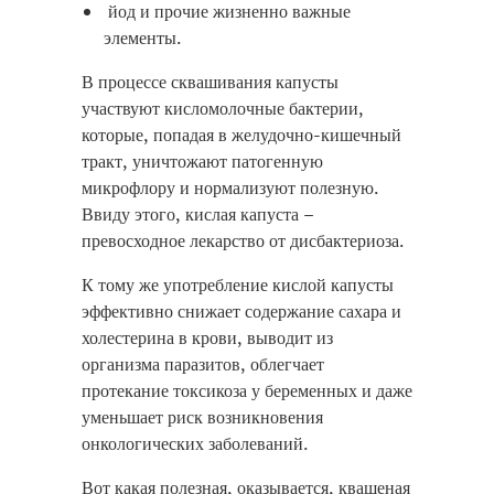
йод и прочие жизненно важные
элементы.
В процессе сквашивания капусты
участвуют кисломолочные бактерии,
которые, попадая в желудочно-кишечный
тракт, уничтожают патогенную
микрофлору и нормализуют полезную.
Ввиду этого, кислая капуста –
превосходное лекарство от дисбактериоза.
К тому же употребление кислой капусты
эффективно снижает содержание сахара и
холестерина в крови, выводит из
организма паразитов, облегчает
протекание токсикоза у беременных и даже
уменьшает риск возникновения
онкологических заболеваний.
Вот какая полезная, оказывается, квашеная