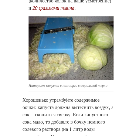
(количество яблок на ваше усмотрение)
и
20 граммами тмина
.
Натираем капуста с помощью специальной терки
Хорошенько утрамбуйте содержимое
бочки: капуста должна вытеснить воздух, а
сок – скопиться сверху. Если капустного
сока мало, то добавьте в бочку немного
солевого раствора (на 1 литр воды