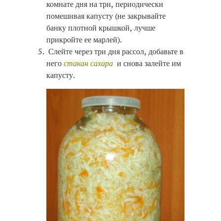
комнате дня на три, периодически
помешивая капусту (не закрывайте
банку плотной крышкой, лучше
прикройте ее марлей).
Слейте через три дня рассол, добавьте в
него
стакан сахара
и снова залейте им
капусту.