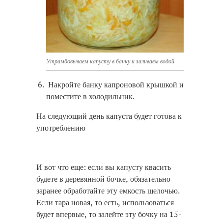
Утрамбовываем капусту в банку и заливаем водой
Накройте банку капроновой крышкой и
поместите в холодильник.
На следующий день капуста будет готова к
употреблению
И вот что еще: если вы капусту квасить
будете в деревянной бочке, обязательно
заранее обработайте эту емкость щелочью.
Если тара новая, то есть, использоваться
будет впервые, то залейте эту бочку на 15-