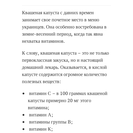
Квашеная капуста с давних времен
занимает свое почетное место в меню
украинцев. Она особенно востребована в
зимне-весенний период, когда так явна
нехватка витаминов.
К слову, квашеная капуста – это не только
первоклассная закуска, но и настоящий
домашний лекарь. Оказывается, в кислой
капусте содержится огромное количество
полезных веществ:
витамин С – в 100 граммах квашеной
капусты примерно 20 мг этого
витамина;
витамин А;
витамины группы В;
витамин К;