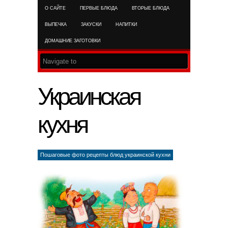
О САЙТЕ
ПЕРВЫЕ БЛЮДА
ВТОРЫЕ БЛЮДА
RSS FEED
ВЫПЕЧКА
ЗАКУСКИ
НАПИТКИ
ДОМАШНИЕ ЗАГОТОВКИ
Украинская
кухня
Пошаговые фото рецепты блюд украинской кухни