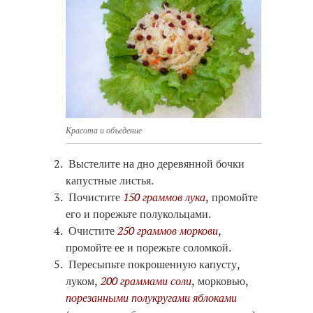
Красота и объедение
Выстелите на дно деревянной бочки
капустные листья.
Почистите
150 граммов лука
, промойте
его и порежьте полукольцами.
Очистите
250 граммов моркови
,
промойте ее и порежьте соломкой.
Пересыпьте покрошенную капусту,
луком,
200 граммами соли
, морковью,
порезанными полукругами яблоками