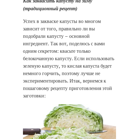
Как заквасить капусту на зиму
(традиционный рецепт)
Успех в закваске капусты во многом
зависит от того, правильно ли вы
подобрали капусту – основной
ингредиент. Так вот, поделюсь с вами
одним секретом: квасьте только
белокочанную капусту. Если использовать
зеленую капусту, то кислая капуста будет
немного горчить, поэтому лучше не
экспериментировать. Итак, вернемся к
пошаговому рецепту приготовления этой
заготовки: