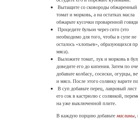
Вытащите со сковороды обжаренный 
томат и морковь, а на остатках масла
обжарьте кусочки проваренной говяд
Процедите бульон через сито (это
необходимо для того, чтобы в супе не
осталось «хлопьев», образующихся пр
мяса).
Выложите томат, лук и морковь в бул
доведите его до кипения. Затем по оч
добавьте колбасу, сосиски, огурцы, в
и мясо. После этого солянку варите п
В суп добавьте перец, лавровый лист
его сок в кастрюлю с солянкой, перем
на уже выключенной плите.
В каждую порцию добавьте
маслины
,