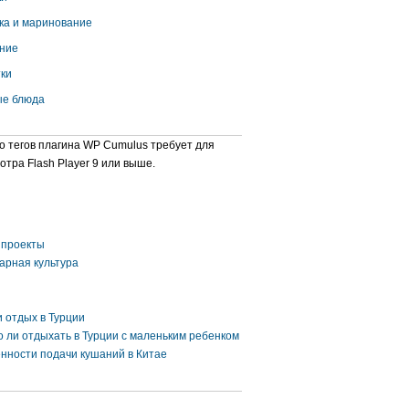
ка и маринование
ние
ки
е блюда
о тегов плагина WP Cumulus требует для
отра Flash Player 9 или выше.
проекты
арная культура
и отдых в Турции
 ли отдыхать в Турции с маленьким ребенком
нности подачи кушаний в Китае