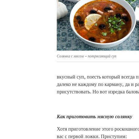
Солянка с мясом – потрясающий суп
вкусный суп, поесть который всегда 
далеко не каждому по карману, да и 
присутствовать. Но вот изредка балов
Как приготовить мясную солянку
Хотя приготовление этого роскошного 
вас с первой ложки. Приступим: