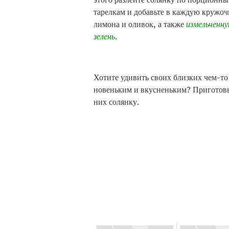
тарелкам и добавьте в каждую кружоч
лимона и оливок, а также
измельченн
зелень
.
Хотите удивить своих близких чем-то
новеньким и вкусненьким? Приготовь
них солянку.