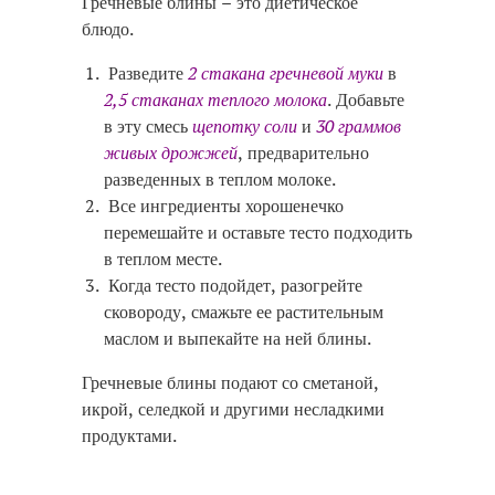
Гречневые блины – это диетическое
блюдо.
Разведите
2 стакана гречневой муки
в
2,5 стаканах теплого молока
. Добавьте
в эту смесь
щепотку соли
и
30 граммов
живых дрожжей
, предварительно
разведенных в теплом молоке.
Все ингредиенты хорошенечко
перемешайте и оставьте тесто подходить
в теплом месте.
Когда тесто подойдет, разогрейте
сковороду, смажьте ее растительным
маслом и выпекайте на ней блины.
Гречневые блины подают со сметаной,
икрой, селедкой и другими несладкими
продуктами.