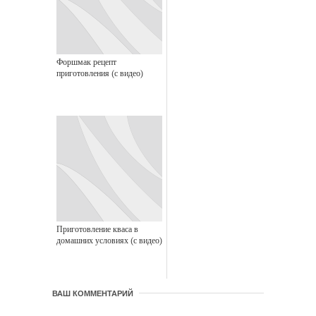
Форшмак рецепт
приготовления (с видео)
Приготовление кваса в
домашних условиях (с видео)
ВАШ КОММЕНТАРИЙ