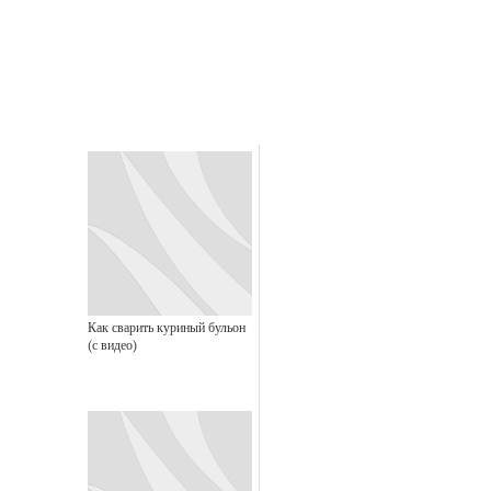
Как сварить куриный бульон
(с видео)