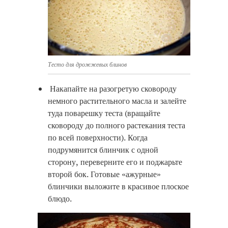
Тесто для дрожжевых блинов
Накапайте на разогретую сковороду
немного растительного масла и залейте
туда поварешку теста (вращайте
сковороду до полного растекания теста
по всей поверхности). Когда
подрумянится блинчик с одной
сторону, переверните его и поджарьте
второй бок. Готовые «ажурные»
блинчики выложите в красивое плоское
блюдо.