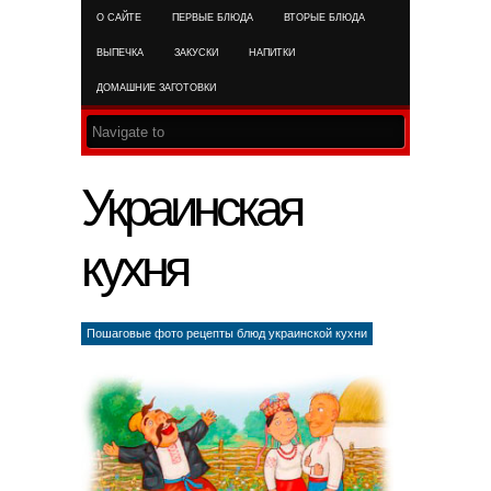
О САЙТЕ
ПЕРВЫЕ БЛЮДА
ВТОРЫЕ БЛЮДА
RSS FEED
ВЫПЕЧКА
ЗАКУСКИ
НАПИТКИ
ДОМАШНИЕ ЗАГОТОВКИ
Украинская
кухня
Пошаговые фото рецепты блюд украинской кухни