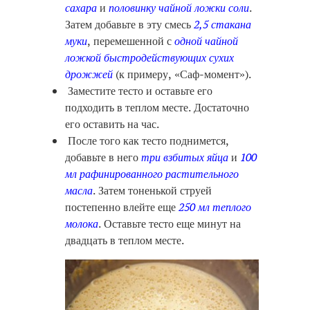
сахара
и
половинку чайной ложки соли
.
Затем добавьте в эту смесь
2,5 стакана
муки
, перемешенной с
одной чайной
ложкой быстродействующих сухих
дрожжей
(к примеру, «Саф-момент»).
Заместите тесто и оставьте его
подходить в теплом месте. Достаточно
его оставить на час.
После того как тесто поднимется,
добавьте в него
три взбитых яйца
и
100
мл рафинированного растительного
масла
. Затем тоненькой струей
постепенно влейте еще
250 мл теплого
молока
. Оставьте тесто еще минут на
двадцать в теплом месте.