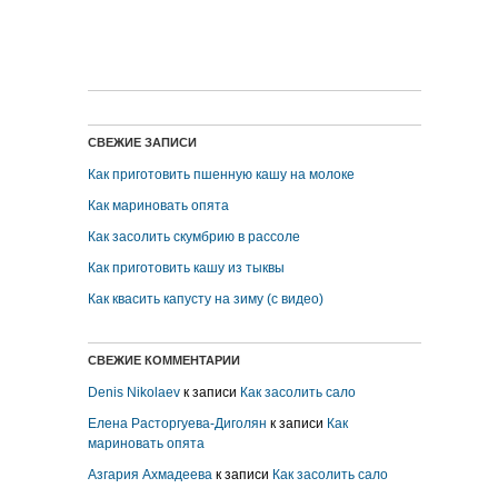
СВЕЖИЕ ЗАПИСИ
Как приготовить пшенную кашу на молоке
Как мариновать опята
Как засолить скумбрию в рассоле
Как приготовить кашу из тыквы
Как квасить капусту на зиму (с видео)
СВЕЖИЕ КОММЕНТАРИИ
Denis Nikolaev
к записи
Как засолить сало
Елена Расторгуева-Диголян
к записи
Как
мариновать опята
Азгария Ахмадеева
к записи
Как засолить сало