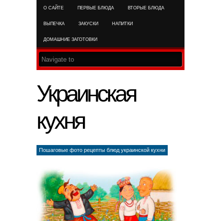
О САЙТЕ
ПЕРВЫЕ БЛЮДА
ВТОРЫЕ БЛЮДА
RSS FEED
ВЫПЕЧКА
ЗАКУСКИ
НАПИТКИ
ДОМАШНИЕ ЗАГОТОВКИ
Украинская
кухня
Пошаговые фото рецепты блюд украинской кухни