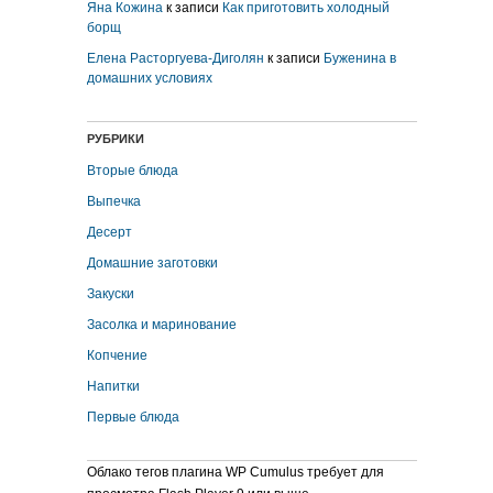
Яна Кожина
к записи
Как приготовить холодный
борщ
Елена Расторгуева-Диголян
к записи
Буженина в
домашних условиях
РУБРИКИ
Вторые блюда
Выпечка
Десерт
Домашние заготовки
Закуски
Засолка и маринование
Копчение
Напитки
Первые блюда
Облако тегов плагина WP Cumulus требует для