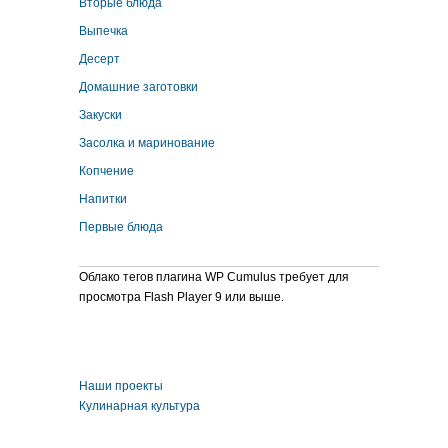
Вторые блюда
Выпечка
Десерт
Домашние заготовки
Закуски
Засолка и маринование
Копчение
Напитки
Первые блюда
Облако тегов плагина WP Cumulus требует для
просмотра Flash Player 9 или выше.
Наши проекты
Кулинарная культура