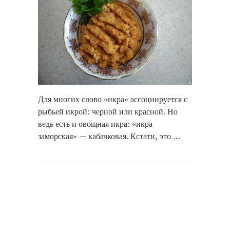
Для многих слово «икра» ассоциируется с
рыбьей икрой: черной или красной. Но
ведь есть и овощная икра: «икра
заморская» — кабачковая. Кстати, это …