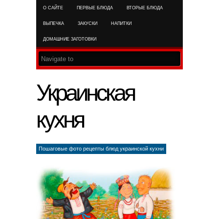
О САЙТЕ
ПЕРВЫЕ БЛЮДА
ВТОРЫЕ БЛЮДА
RSS FEED
ВЫПЕЧКА
ЗАКУСКИ
НАПИТКИ
ДОМАШНИЕ ЗАГОТОВКИ
Украинская
кухня
Пошаговые фото рецепты блюд украинской кухни