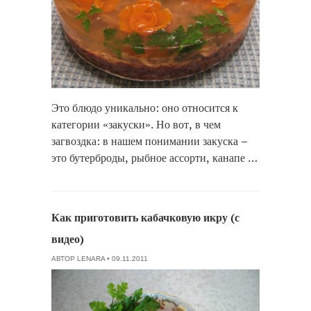
Это блюдо уникально: оно относится к
категории «закуски». Но вот, в чем
загвоздка: в нашем понимании закуска –
это бутерброды, рыбное ассорти, канапе …
Как приготовить кабачковую икру (с
видео)
АВТОР
LENARA
• 09.11.2011