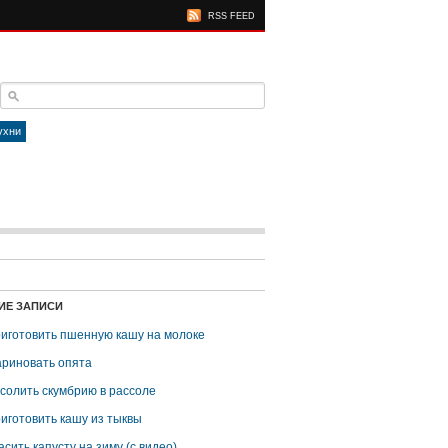
RSS FEED
ухни
ИЕ ЗАПИСИ
риготовить пшенную кашу на молоке
ариновать опята
асолить скумбрию в рассоле
риготовить кашу из тыквы
асить капусту на зиму (с видео)