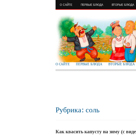
О САЙТЕ
ПЕРВЫЕ БЛЮДА
ВТОРЫЕ БЛЮДА
О САЙТЕ
ПЕРВЫЕ БЛЮДА
ВТОРЫЕ БЛЮДА
Рубрика: соль
Как квасить капусту на зиму (с виде