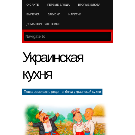
О САЙТЕ
ПЕРВЫЕ БЛЮДА
ВТОРЫЕ БЛЮДА
RSS FEED
ВЫПЕЧКА
ЗАКУСКИ
НАПИТКИ
ДОМАШНИЕ ЗАГОТОВКИ
Украинская
кухня
Пошаговые фото рецепты блюд украинской кухни