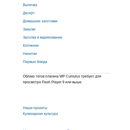
Выпечка
Десерт
Домашние заготовки
Закуски
Засолка и маринование
Копчение
Напитки
Первые блюда
Облако тегов плагина WP Cumulus требует для
просмотра Flash Player 9 или выше.
Наши проекты
Кулинарная культура