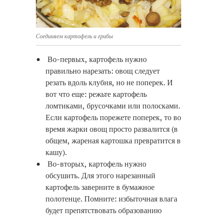
Соединяем картофель и грибы
Во-первых, картофель нужно
правильно нарезать: овощ следует
резать вдоль клубня, но не поперек. И
вот что еще: режьте картофель
ломтиками, брусочками или полосками.
Если картофель порежете поперек, то во
время жарки овощ просто развалится (в
общем, жареная картошка превратится в
кашу).
Во-вторых, картофель нужно
обсушить. Для этого нарезанный
картофель заверните в бумажное
полотенце. Помните: избыточная влага
будет препятствовать образованию