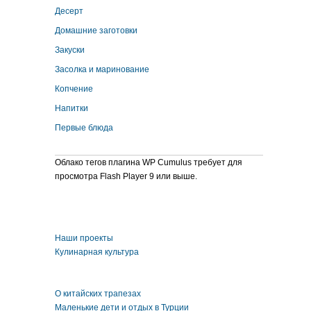
Десерт
Домашние заготовки
Закуски
Засолка и маринование
Копчение
Напитки
Первые блюда
Облако тегов плагина WP Cumulus требует для
просмотра Flash Player 9 или выше.
Наши проекты
Кулинарная культура
О китайских трапезах
Маленькие дети и отдых в Турции