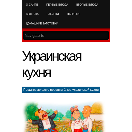
О САЙТЕ
ПЕРВЫЕ БЛЮДА
ВТОРЫЕ БЛЮДА
RSS FEED
ВЫПЕЧКА
ЗАКУСКИ
НАПИТКИ
ДОМАШНИЕ ЗАГОТОВКИ
Украинская
кухня
Пошаговые фото рецепты блюд украинской кухни