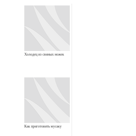
Холодец из свиных ножек
Как приготовить мусаку