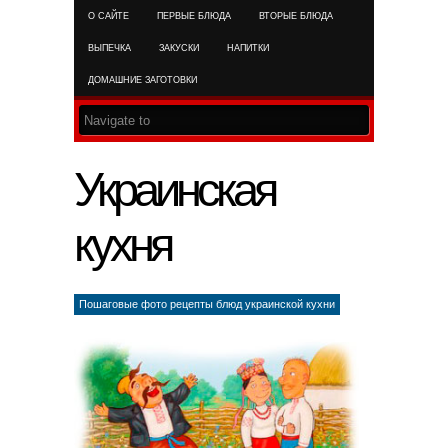
О САЙТЕ
ПЕРВЫЕ БЛЮДА
ВТОРЫЕ БЛЮДА
RSS FEED
ВЫПЕЧКА
ЗАКУСКИ
НАПИТКИ
ДОМАШНИЕ ЗАГОТОВКИ
Украинская
кухня
Пошаговые фото рецепты блюд украинской кухни