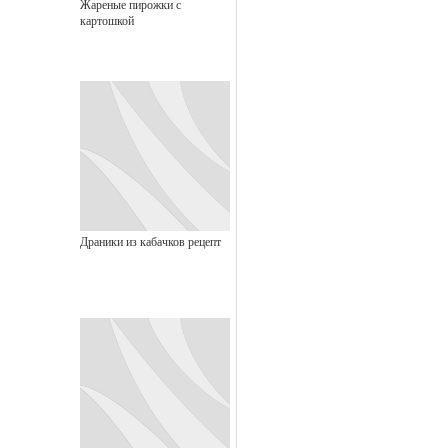
Жареные пирожки с
картошкой
Драники из кабачков рецепт