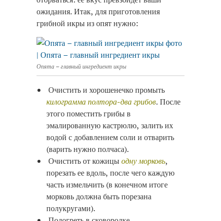
ожидания. Итак, для приготовления
грибной икры из опят нужно:
Опята – главный ингредиент икры
Очистить и хорошенечко промыть
килограмма полтора-два грибов
. После
этого поместить грибы в
эмалированную кастрюлю, залить их
водой с добавлением соли и отварить
(варить нужно полчаса).
Очистить от кожицы
одну морковь
,
порезать ее вдоль, после чего каждую
часть измельчить (в конечном итоге
морковь должна быть порезана
полукругами).
Подогреть в сковородке