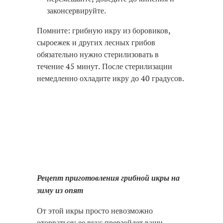
законсервируйте.
Помните: грибную икру из боровиков,
сыроежек и других лесных грибов
обязательно нужно стерилизовать в
течение 45 минут. После стерилизации
немедленно охладите икру до 40 градусов.
Рецепт приготовления грибной икры на
зиму из опят
От этой икры просто невозможно
оторваться: ее вкус превзойдет ваши