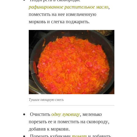
рафинированное растительное масло
,
поместить на нее измельченную
морковь и слегка поджарить.
Тушим овощную смесь
Очистить
одну луковицу
, меленько
порезать ее и поместить на сковороду,
добавив к моркови.
Порезать кубиками
томат
и добавить