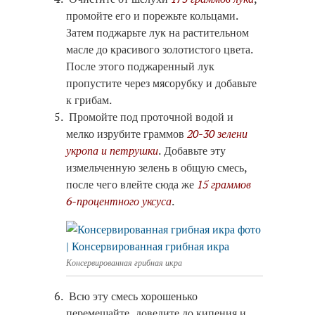
промойте его и порежьте кольцами.
Затем поджарьте лук на растительном
масле до красивого золотистого цвета.
После этого поджаренный лук
пропустите через мясорубку и добавьте
к грибам.
Промойте под проточной водой и
мелко изрубите граммов
20-30 зелени
укропа и петрушки
. Добавьте эту
измельченную зелень в общую смесь,
после чего влейте сюда же
15 граммов
6-процентного уксуса
.
Консервированная грибная икра
Всю эту смесь хорошенько
перемешайте, доведите до кипения и