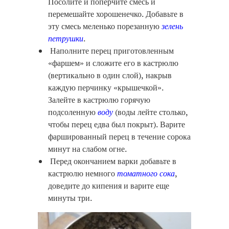
Посолите и поперчите смесь и
перемешайте хорошенечко. Добавьте в
эту смесь меленько порезанную
зелень
петрушки
.
Наполните перец приготовленным
«фаршем» и сложите его в кастрюлю
(вертикально в один слой), накрыв
каждую перчинку «крышечкой».
Залейте в кастрюлю горячую
подсоленную
воду
(воды лейте столько,
чтобы перец едва был покрыт). Варите
фаршированный перец в течение сорока
минут на слабом огне.
Перед окончанием варки добавьте в
кастрюлю немного
томатного сока
,
доведите до кипения и варите еще
минуты три.