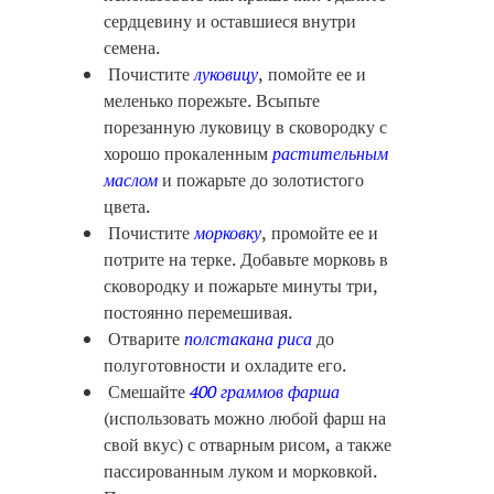
сердцевину и оставшиеся внутри
семена.
Почистите
луковицу
, помойте ее и
меленько порежьте. Всыпьте
порезанную луковицу в сковородку с
хорошо прокаленным
растительным
маслом
и пожарьте до золотистого
цвета.
Почистите
морковку
, промойте ее и
потрите на терке. Добавьте морковь в
сковородку и пожарьте минуты три,
постоянно перемешивая.
Отварите
полстакана риса
до
полуготовности и охладите его.
Смешайте
400 граммов фарша
(использовать можно любой фарш на
свой вкус) с отварным рисом, а также
пассированным луком и морковкой.