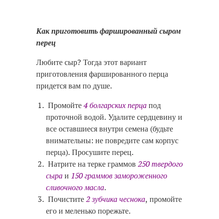
Как приготовить фаршированный сыром
перец
Любите сыр? Тогда этот вариант
приготовления фаршированного перца
придется вам по душе.
Промойте
4 болгарских перца
под
проточной водой. Удалите сердцевину и
все оставшиеся внутри семена (будьте
внимательны: не повредите сам корпус
перца). Просушите перец.
Натрите на терке граммов
250 твердого
сыра
и
150 граммов замороженного
сливочного масла
.
Почистите
2 зубчика чеснока
, промойте
его и меленько порежьте.