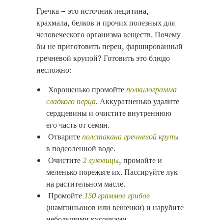
Гречка – это источник лецитина,
крахмала, белков и прочих полезных для
человеческого организма веществ. Почему
бы не приготовить перец, фаршированный
гречневой крупой? Готовить это блюдо
несложно:
Хорошенько промойте
полкилограмма
сладкого перца
. Аккуратненько удалите
сердцевины и очистите внутреннюю
его часть от семян.
Отварите
полстакана гречневой крупы
в подсоленной воде.
Очистите
2 луковицы
, промойте и
меленько порежьте их. Пассируйте лук
на растительном масле.
Промойте
150 граммов грибов
(шампиньонов или вешенки) и нарубите
небольшими кусочками.