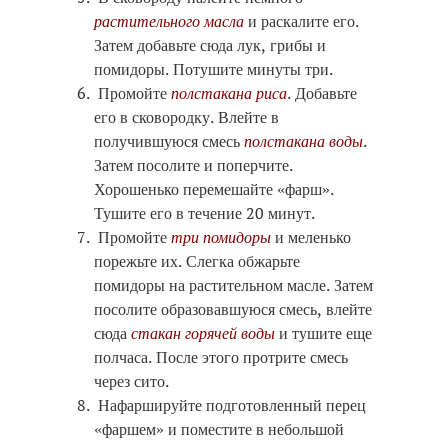
растительного масла
и раскалите его.
Затем добавьте сюда лук, грибы и
помидоры. Потушите минуты три.
Промойте
полстакана риса
. Добавьте
его в сковородку. Влейте в
получившуюся смесь
полстакана воды
.
Затем посолите и поперчите.
Хорошенько перемешайте «фарш».
Тушите его в течение 20 минут.
Промойте
три помидоры
и меленько
порежьте их. Слегка обжарьте
помидоры на растительном масле. Затем
посолите образовавшуюся смесь, влейте
сюда
стакан горячей воды
и тушите еще
полчаса. После этого протрите смесь
через сито.
Нафаршируйте подготовленный перец
«фаршем» и поместите в небольшой