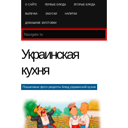
О САЙТЕ
ПЕРВЫЕ БЛЮДА
ВТОРЫЕ БЛЮДА
RSS FEED
ВЫПЕЧКА
ЗАКУСКИ
НАПИТКИ
ДОМАШНИЕ ЗАГОТОВКИ
Украинская
кухня
Пошаговые фото рецепты блюд украинской кухни