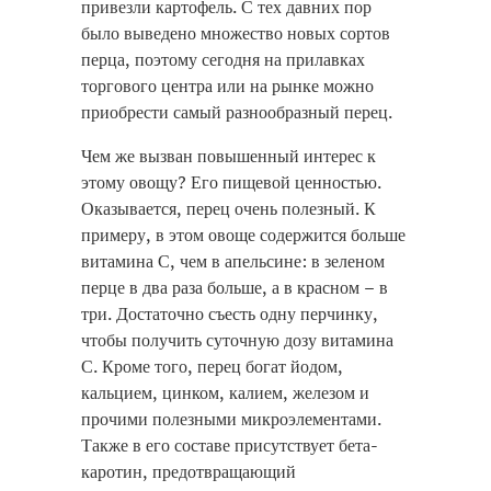
привезли картофель. С тех давних пор
было выведено множество новых сортов
перца, поэтому сегодня на прилавках
торгового центра или на рынке можно
приобрести самый разнообразный перец.
Чем же вызван повышенный интерес к
этому овощу? Его пищевой ценностью.
Оказывается, перец очень полезный. К
примеру, в этом овоще содержится больше
витамина С, чем в апельсине: в зеленом
перце в два раза больше, а в красном – в
три. Достаточно съесть одну перчинку,
чтобы получить суточную дозу витамина
С. Кроме того, перец богат йодом,
кальцием, цинком, калием, железом и
прочими полезными микроэлементами.
Также в его составе присутствует бета-
каротин, предотвращающий