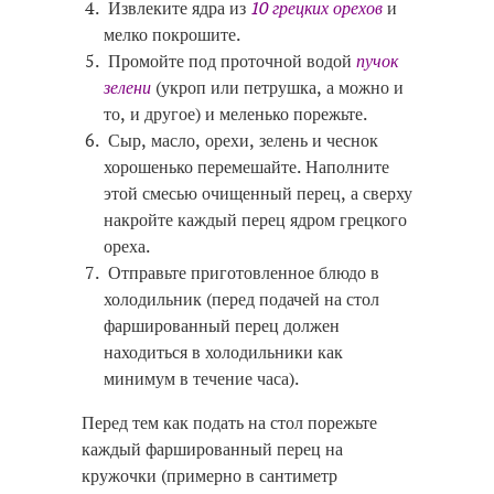
Извлеките ядра из
10 грецких орехов
и
мелко покрошите.
Промойте под проточной водой
пучок
зелени
(укроп или петрушка, а можно и
то, и другое) и меленько порежьте.
Сыр, масло, орехи, зелень и чеснок
хорошенько перемешайте. Наполните
этой смесью очищенный перец, а сверху
накройте каждый перец ядром грецкого
ореха.
Отправьте приготовленное блюдо в
холодильник (перед подачей на стол
фаршированный перец должен
находиться в холодильники как
минимум в течение часа).
Перед тем как подать на стол порежьте
каждый фаршированный перец на
кружочки (примерно в сантиметр