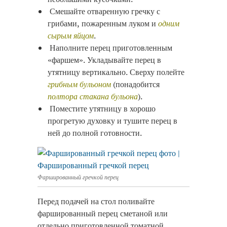
Смешайте отваренную гречку с
грибами, пожаренным луком и
одним
сырым яйцом
.
Наполните перец приготовленным
«фаршем». Укладывайте перец в
утятницу вертикально. Сверху полейте
грибным бульоном
(понадобится
полтора стакана бульона
).
Поместите утятницу в хорошо
прогретую духовку и тушите перец в
ней до полной готовности.
Фаршированный гречкой перец
Перед подачей на стол поливайте
фаршированный перец сметаной или
отдельно приготовленной томатной