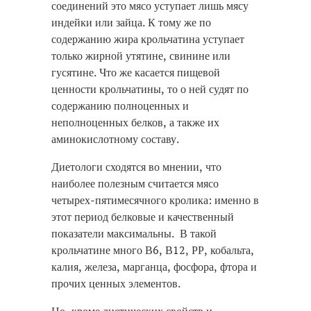
соединений это мясо уступает лишь мясу
индейки или зайца. К тому же по
содержанию жира крольчатина уступает
только жирной утятине, свинине или
гусятине. Что же касается пищевой
ценности крольчатины, то о ней судят по
содержанию полноценных и
неполноценных белков, а также их
аминокислотному составу.
Диетологи сходятся во мнении, что
наиболее полезным считается мясо
четырех-пятимесячного кролика: именно в
этот период белковые и качественный
показатели максимальны. В такой
крольчатине много В6, В12, РР, кобальта,
калия, железа, марганца, фосфора, фтора и
прочих ценных элементов.