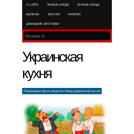
О САЙТЕ
ПЕРВЫЕ БЛЮДА
ВТОРЫЕ БЛЮДА
RSS FEED
ВЫПЕЧКА
ЗАКУСКИ
НАПИТКИ
ДОМАШНИЕ ЗАГОТОВКИ
Украинская
кухня
Пошаговые фото рецепты блюд украинской кухни