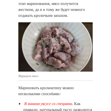
этап маринования, мясо получится
жестким, да и к тому же будет немного
отдавать кроличьим запахом.
Маринуем мясо
Мариновать крольчатину можно
несколькими способами:
В винном уксусе со специями
. Как
правило, натуральный уксус разводится