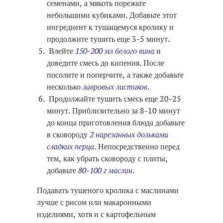
семенами, а мякоть порежьте
небольшими кубиками. Добавьте этот
ингредиент к тушащемуся кролику и
продолжите тушить еще 3-5 минут.
Влейте
150-200 мл белого вина
и
доведите смесь до кипения. После
посолите и поперчите, а также добавьте
несколько
лавровых листиков
.
Продолжайте тушить смесь еще 20-25
минут. Приблизительно за 8-10 минут
до конца приготовления блюда добавьте
в сковороду
2 нарезанных дольками
сладких перца
. Непосредственно перед
тем, как убрать сковороду с плиты,
добавьте
80-100 г маслин
.
Подавать тушеного кролика с маслинами
лучше с рисом или макаронными
изделиями, хотя и с картофельным