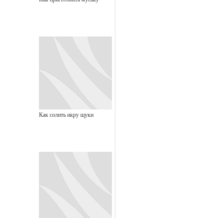
Как солить икру щуки