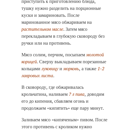
приступить к приготовлению блюда,
тушку нужно разделить на порционные
куски и замариновать. После
маринованное мясо обжариваем на
растительном масле
. Затем мясо
перекладываем в глубокую сковороду без
ручки или на противень.
Мясо солим, перчим, посыпаем
молотой
корицей
. Сверху выкладываем порезанные
кольцами
луковицу
и
морковь
, а также
1-2
лавровых листа
.
В сковороду, где обжаривалась
крольчатина, наливаем
? л пива
, доводим
его до кипения, сбавляем огонь и
продолжаем «кипятить» еще пару минут.
Заливаем мясо «кипяченым» пивом. После
этого противень с кроликом нужно