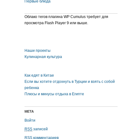
Первые блюда
Облако тегов плагина WP Cumulus требует для
просмотра Flash Player 9 или выше.
Наши проекты
Кулинарная культура
Как едят в Китае
Если вы хотите отдохнуть в Турции и взять с собой
ребенка
Плюсы и минусы отдыха в Египте
МЕТА
Войти
RSS
записей
RSS
комментариев