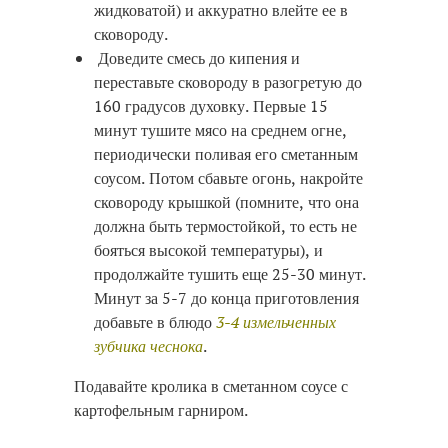
жидковатой) и аккуратно влейте ее в
сковороду.
Доведите смесь до кипения и
переставьте сковороду в разогретую до
160 градусов духовку. Первые 15
минут тушите мясо на среднем огне,
периодически поливая его сметанным
соусом. Потом сбавьте огонь, накройте
сковороду крышкой (помните, что она
должна быть термостойкой, то есть не
бояться высокой температуры), и
продолжайте тушить еще 25-30 минут.
Минут за 5-7 до конца приготовления
добавьте в блюдо
3-4 измельченных
зубчика чеснока
.
Подавайте кролика в сметанном соусе с
картофельным гарниром.