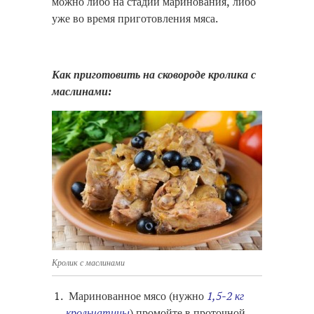
можно либо на стадии маринования, либо
уже во время приготовления мяса.
Как приготовить на сковороде кролика с
маслинами:
Кролик с маслинами
Маринованное мясо (нужно
1,5-2 кг
крольчатины
) промойте в проточной