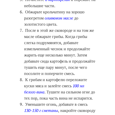
небольшие части.
Обжарьте крольчатину на хорошо
разогретом
оливковом масле
до
золотистого цвета.
После в этой же сковороде и на том же
масле обжарьте грибы. Когда грибы
слегка подрумянятся, добавьте
измельченный чеснок и продолжайте
жарить еще несколько минут. Затем
добавьте сюда картофель и продолжайте
тушить еще пару минут, после чего
посолите и поперчите смесь.
К грибам и картофелю переложите
куски мяса и залейте смесь
100 мл
белого вина
. Тушите на сильном огне до
тех пор, пока часть вина не испарится.
Уменьшите огонь, добавьте в смесь
130-150 г сметаны
, накройте сковороду