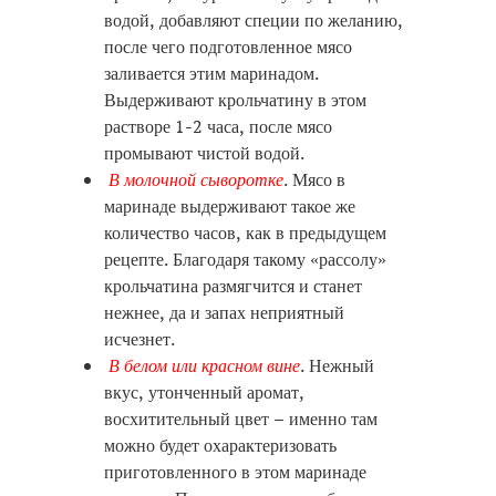
водой, добавляют специи по желанию,
после чего подготовленное мясо
заливается этим маринадом.
Выдерживают крольчатину в этом
растворе 1-2 часа, после мясо
промывают чистой водой.
В молочной сыворотке
. Мясо в
маринаде выдерживают такое же
количество часов, как в предыдущем
рецепте. Благодаря такому «рассолу»
крольчатина размягчится и станет
нежнее, да и запах неприятный
исчезнет.
В белом или красном вине
. Нежный
вкус, утонченный аромат,
восхитительный цвет – именно там
можно будет охарактеризовать
приготовленного в этом маринаде