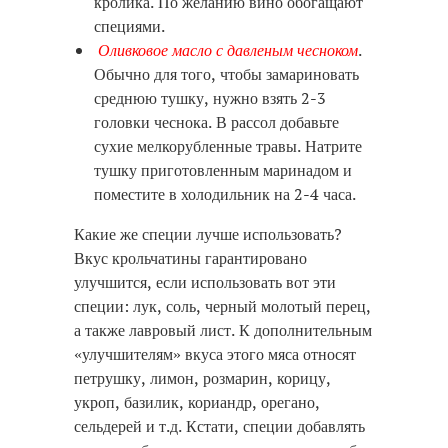
кролика. По желанию вино обогащают
специями.
Оливковое масло с давленым чесноком
.
Обычно для того, чтобы замариновать
среднюю тушку, нужно взять 2-3
головки чеснока. В рассол добавьте
сухие мелкорубленные травы. Натрите
тушку приготовленным маринадом и
поместите в холодильник на 2-4 часа.
Какие же специи лучше использовать?
Вкус крольчатины гарантировано
улучшится, если использовать вот эти
специи: лук, соль, черный молотый перец,
а также лавровый лист. К дополнительным
«улучшителям» вкуса этого мяса относят
петрушку, лимон, розмарин, корицу,
укроп, базилик, кориандр, орегано,
сельдерей и т.д. Кстати, специи добавлять