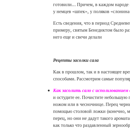
готовили… Причем, в каждом народе с
у немцев «шпек», у поляков «слонина»
Есть сведения, что в период Средневе
примеру, святым Бенедиктом было разр
него еще и свечи делали
Рецепты засолки сала
Как в прошлом, так и в настоящее вре
способами. Рассмотрим самые популя
Как засолить сало с использованием
и остудите ее. Почистите небольшую г
ножом или в чесночнице. Перец черны
помощью столовой ложки (конечно, 
перец, но они не дадут такого аромата
как только что раздавленный зернооб