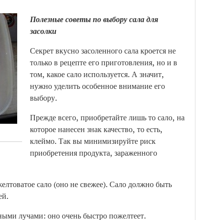
Полезные советы по выбору сала для
засолки
Секрет вкусно засоленного сала кроется не
только в рецепте его приготовления, но и в
том, какое сало используется. А значит,
нужно уделить особенное внимание его
выбору.
Прежде всего, приобретайте лишь то сало, на
которое нанесен знак качество, то есть,
клеймо. Так вы минимизируйте риск
приобретения продукта, зараженного
елтоватое сало (оно не свежее). Сало должно быть
ей.
ными лучами: оно очень быстро пожелтеет.