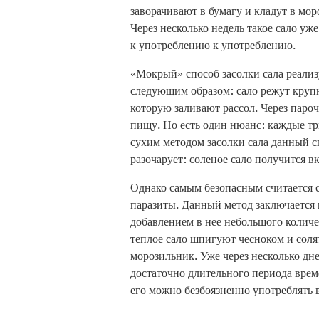
заворачивают в бумагу и кладут в мор
Через несколько недель такое сало уже
к употреблению к употреблению.
«Мокрый» способ засолки сала реализ
следующим образом: сало режут круп
которую заливают рассол. Через пароч
пищу. Но есть один нюанс: каждые тр
сухим методом засолки сала данный сп
разочарует: соленое сало получится 
Однако самым безопасным считается с
паразиты. Данный метод заключается в
добавлением в нее небольшого количе
теплое сало шпигуют чесноком и сол
морозильник. Уже через несколько дне
достаточно длительного периода врем
его можно безбоязненно употреблять 