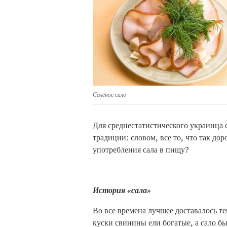
Соленое сало
Для среднестатистического украинца 
традиции: словом, все то, что так дор
употребления сала в пищу?
История «сала»
Во все времена лучшее доставалось те
куски свинины ели богатые, а сало б