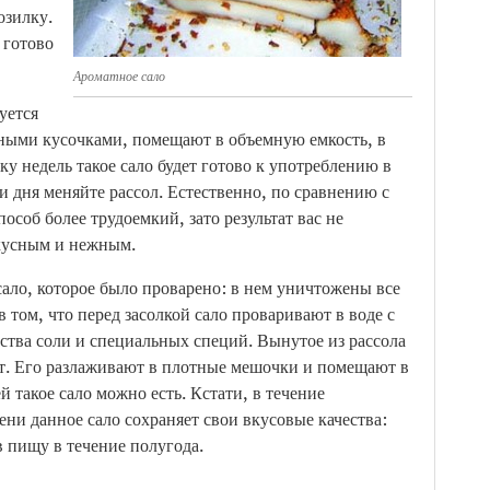
озилку.
 готово
Ароматное сало
уется
ными кусочками, помещают в объемную емкость, в
ку недель такое сало будет готово к употреблению в
и дня меняйте рассол. Естественно, по сравнению с
особ более трудоемкий, зато результат вас не
вкусным и нежным.
ало, которое было проварено: в нем уничтожены все
 том, что перед засолкой сало проваривают в воде с
ства соли и специальных специй. Вынутое из рассола
ят. Его разлаживают в плотные мешочки и помещают в
й такое сало можно есть. Кстати, в течение
ени данное сало сохраняет свои вкусовые качества:
в пищу в течение полугода.