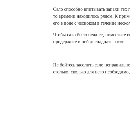
Сало способно впитывать запахи тех 
то времени находилось рядом. К прим
его в воде с чесноком в течение неско
Чтобы сало было нежнее, поместите е
продержите в ней двенадцать часов.
Не бойтесь засолить сало неправильно
столько, сколько для него необходимо