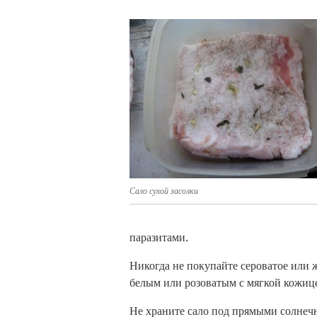
Сало сухой засолки
паразитами.
Никогда не покупайте сероватое или ж
белым или розоватым с мягкой кожиц
Не храните сало под прямыми солнеч