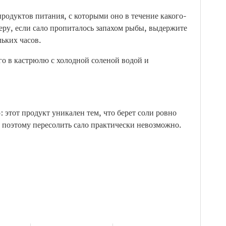
продуктов питания, с которыми оно в течение какого-
еру, если сало пропиталось запахом рыбы, выдержите
льких часов.
го в кастрюлю с холодной соленой водой и
: этот продукт уникален тем, что берет соли ровно
, поэтому пересолить сало практически невозможно.