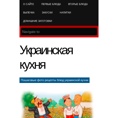
О САЙТЕ
ПЕРВЫЕ БЛЮДА
ВТОРЫЕ БЛЮДА
RSS FEED
ВЫПЕЧКА
ЗАКУСКИ
НАПИТКИ
ДОМАШНИЕ ЗАГОТОВКИ
Украинская
кухня
Пошаговые фото рецепты блюд украинской кухни