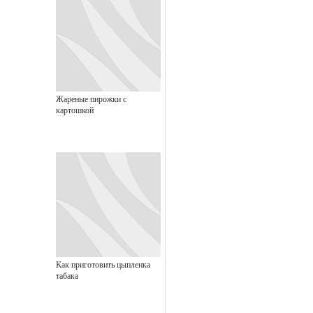
Жареные пирожки с
картошкой
Как приготовить цыпленка
табака