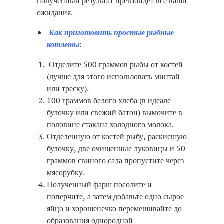
полученный результат превзойдет все ваши
ожидания.
Как приготовить простые рыбные
котлеты
:
Отделите 500 граммов рыбы от костей
(лучше для этого использовать минтай
или треску).
100 граммов белого хлеба (в идеале
булочку или свежий батон) вымочите в
половине стакана холодного молока.
Отделенную от костей рыбу, раскисшую
булочку, две очищенные луковицы и 50
граммов свиного сала пропустите через
мясорубку.
Полученный фарш посолите и
поперчите, а затем добавьте одно сырое
яйцо и хорошенечко перемешивайте до
образования однородной