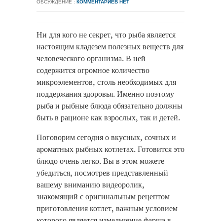
ОБСУЖДЕНИЕ :
КОММЕНТАРИЕВ НЕТ
Ни для кого не секрет, что рыба является
настоящим кладезем полезных веществ для
человеческого организма. В ней
содержится огромное количество
микроэлементов, столь необходимых для
поддержания здоровья.
Именно поэтому
рыба и рыбные блюда обязательно должны
быть в рационе как взрослых, так и детей.
Поговорим сегодня о вкусных, сочных и
ароматных рыбных котлетах. Готовится это
блюдо очень легко. Вы в этом можете
убедиться, посмотрев представленный
вашему вниманию видеоролик,
знакомящий с оригинальным рецептом
приготовления котлет, важным условием
которого является измельчение фарша в