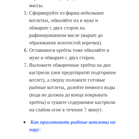
массы.
Сформируйте из фарша небольшие
котлетки, обваляйте их в муке и
обжарьте с двух сторон на
рафинированном масле (жарьте до
образования золотистой корочки).
Оставшиеся хребты тоже обваляйте в
муке и обжарьте с двух сторон.
Выложите обжаренные хребты на дно
кастрюли (они предотвратят подгорание
котлет), а сверху положите готовые
рыбные котлеты, долейте немного воды
(вода не должна до конца покрывать
хребты) и тушите содержимое кастрюли
на слабом огне в течение 7 минут.
Как приготовить рыбные котлеты на
пару
: