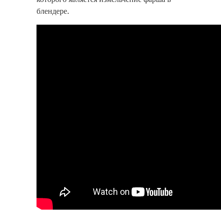
блендере.