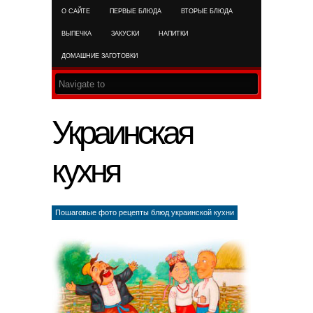
О САЙТЕ
ПЕРВЫЕ БЛЮДА
ВТОРЫЕ БЛЮДА
RSS FEED
ВЫПЕЧКА
ЗАКУСКИ
НАПИТКИ
ДОМАШНИЕ ЗАГОТОВКИ
Украинская
кухня
Пошаговые фото рецепты блюд украинской кухни