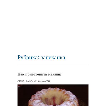
Рубрика: запеканка
Как приготовить манник
АВТОР
LENARA
• 11.10.2011