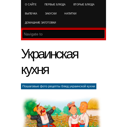
О САЙТЕ
ПЕРВЫЕ БЛЮДА
ВТОРЫЕ БЛЮДА
RSS FEED
ВЫПЕЧКА
ЗАКУСКИ
НАПИТКИ
ДОМАШНИЕ ЗАГОТОВКИ
Украинская
кухня
Пошаговые фото рецепты блюд украинской кухни