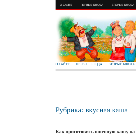
О САЙТЕ
ПЕРВЫЕ БЛЮДА
ВТОРЫЕ БЛЮДА
О САЙТЕ
ПЕРВЫЕ БЛЮДА
ВТОРЫЕ БЛЮДА
Рубрика: вкусная каша
Как приготовить пшенную кашу на