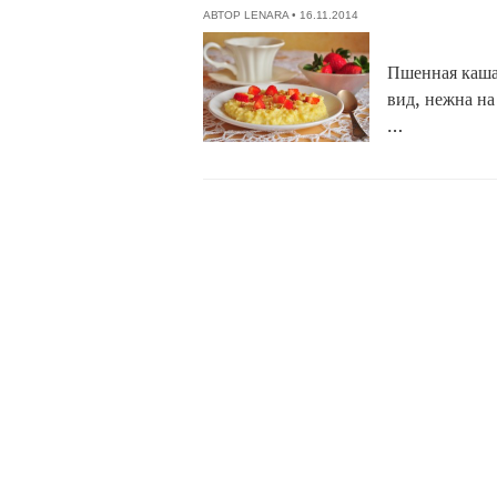
АВТОР
LENARA
• 16.11.2014
Пшенная каша
вид, нежна на
…