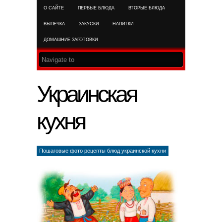
О САЙТЕ
ПЕРВЫЕ БЛЮДА
ВТОРЫЕ БЛЮДА
RSS FEED
ВЫПЕЧКА
ЗАКУСКИ
НАПИТКИ
ДОМАШНИЕ ЗАГОТОВКИ
Украинская
кухня
Пошаговые фото рецепты блюд украинской кухни