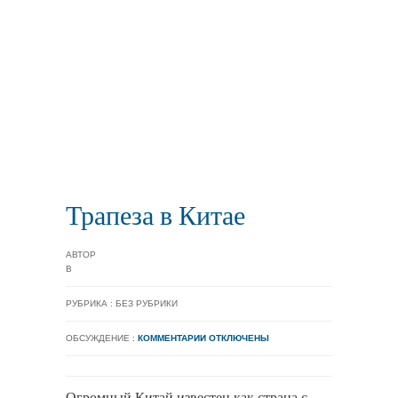
Трапеза в Китае
АВТОР
В
РУБРИКА : БЕЗ РУБРИКИ
ОБСУЖДЕНИЕ :
КОММЕНТАРИИ ОТКЛЮЧЕНЫ
Огромный Китай известен как страна с