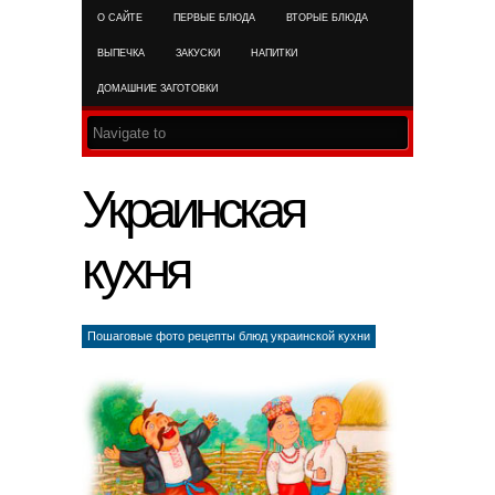
О САЙТЕ
ПЕРВЫЕ БЛЮДА
ВТОРЫЕ БЛЮДА
RSS FEED
ВЫПЕЧКА
ЗАКУСКИ
НАПИТКИ
ДОМАШНИЕ ЗАГОТОВКИ
Украинская
кухня
Пошаговые фото рецепты блюд украинской кухни