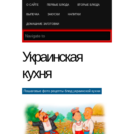
О САЙТЕ
ПЕРВЫЕ БЛЮДА
ВТОРЫЕ БЛЮДА
RSS FEED
ВЫПЕЧКА
ЗАКУСКИ
НАПИТКИ
ДОМАШНИЕ ЗАГОТОВКИ
Украинская
кухня
Пошаговые фото рецепты блюд украинской кухни