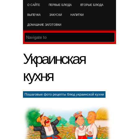
О САЙТЕ
ПЕРВЫЕ БЛЮДА
ВТОРЫЕ БЛЮДА
RSS FEED
ВЫПЕЧКА
ЗАКУСКИ
НАПИТКИ
ДОМАШНИЕ ЗАГОТОВКИ
Украинская
кухня
Пошаговые фото рецепты блюд украинской кухни