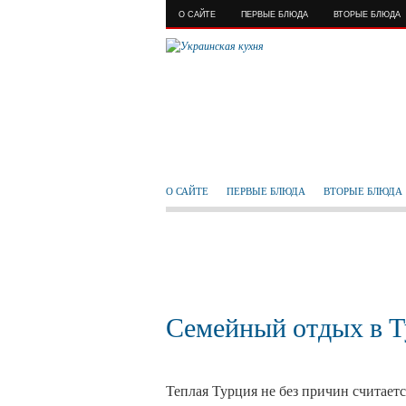
О САЙТЕ
ПЕРВЫЕ БЛЮДА
ВТОРЫЕ БЛЮДА
О САЙТЕ
ПЕРВЫЕ БЛЮДА
ВТОРЫЕ БЛЮДА
Семейный отдых в 
Теплая Турция не без причин считает