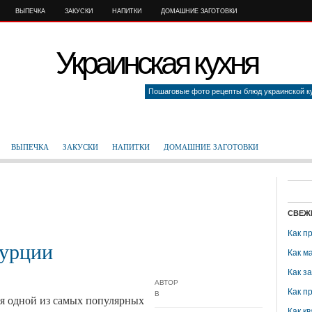
ВЫПЕЧКА
ЗАКУСКИ
НАПИТКИ
ДОМАШНИЕ ЗАГОТОВКИ
Украинская кухня
Пошаговые фото рецепты блюд украинской к
ВЫПЕЧКА
ЗАКУСКИ
НАПИТКИ
ДОМАШНИЕ ЗАГОТОВКИ
СВЕЖ
Как п
Турции
Как м
Как з
АВТОР
Как п
В
ся одной из самых популярных
Как кв