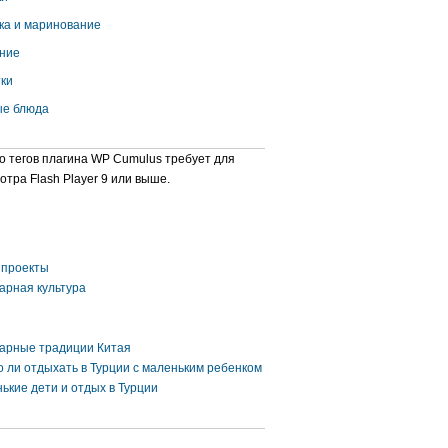
ка и маринование
ние
ки
е блюда
о тегов плагина WP Cumulus требует для
отра Flash Player 9 или выше.
проекты
арная культура
арные традиции Китая
 ли отдыхать в Турции с маленьким ребенком
ькие дети и отдых в Турции