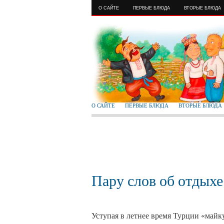
О САЙТЕ
ПЕРВЫЕ БЛЮДА
ВТОРЫЕ БЛЮДА
О САЙТЕ
ПЕРВЫЕ БЛЮДА
ВТОРЫЕ БЛЮДА
Пару слов об отдыхе
Уступая в летнее время Турции «майк