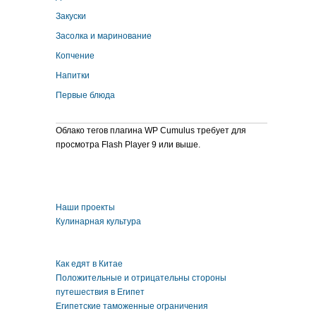
Закуски
Засолка и маринование
Копчение
Напитки
Первые блюда
Облако тегов плагина WP Cumulus требует для
просмотра Flash Player 9 или выше.
Наши проекты
Кулинарная культура
Как едят в Китае
Положительные и отрицательны стороны
путешествия в Египет
Египетские таможенные ограничения