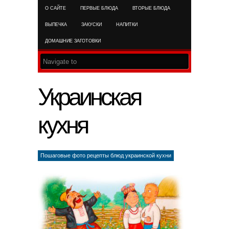
О САЙТЕ
ПЕРВЫЕ БЛЮДА
ВТОРЫЕ БЛЮДА
RSS FEED
ВЫПЕЧКА
ЗАКУСКИ
НАПИТКИ
ДОМАШНИЕ ЗАГОТОВКИ
Украинская
кухня
Пошаговые фото рецепты блюд украинской кухни