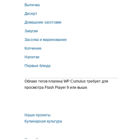
Выпечка
Десерт
Домашние заготовки
Закуски
Засолка и маринование
Копчение
Напитки
Первые блюда
Облако тегов плагина WP Cumulus требует для
просмотра Flash Player 9 или выше.
Наши проекты
Кулинарная культура